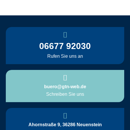
06677 92030
Rufen Sie uns an
buero@gtn-web.de
Schreiben Sie uns
Ahornstraße 9, 36286 Neuenstein